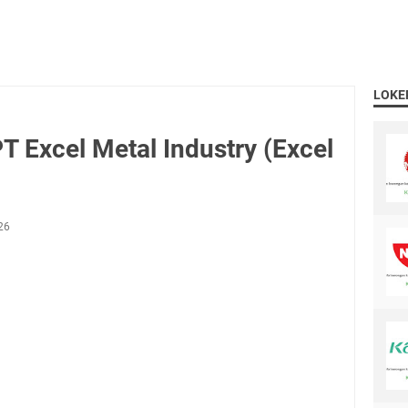
LOKE
 Excel Metal Industry (Excel
26