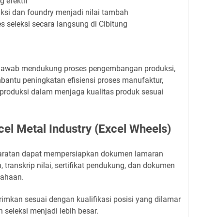
 efektif
si dan foundry menjadi nilai tambah
s seleksi secara langsung di Cibitung
g jawab mendukung proses pengembangan produksi,
bantu peningkatan efisiensi proses manufaktur,
 produksi dalam menjaga kualitas produk sesuai
el Metal Industry (Excel Wheels)
aratan dapat mempersiapkan dokumen lamaran
ah, transkrip nilai, sertifikat pendukung, dan dokumen
sahaan.
rimkan sesuai dengan kualifikasi posisi yang dilamar
 seleksi menjadi lebih besar.