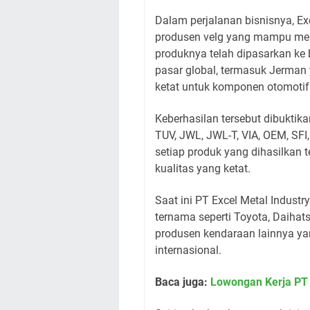
Dalam perjalanan bisnisnya, E
produsen velg yang mampu meme
produknya telah dipasarkan ke
pasar global, termasuk Jerman 
ketat untuk komponen otomotif
Keberhasilan tersebut dibuktikan
TUV, JWL, JWL-T, VIA, OEM, SFI
setiap produk yang dihasilkan 
kualitas yang ketat.
Saat ini PT Excel Metal Indust
ternama seperti Toyota, Daihats
produsen kendaraan lainnya ya
internasional.
Baca juga:
Lowongan Kerja PT