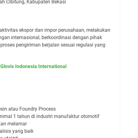
yah Cibitung, Kabupaten Bekasi
aktivitas ekspor dan impor perusahaan, melakukan
gan internasional, berkoordinasi dengan pihak
roses pengiriman berjalan sesuai regulasi yang
lovis Indonesia International
sin atau Foundry Process
imal 1 tahun di industri manufaktur otomotif
akan melamar
lisis yang baik