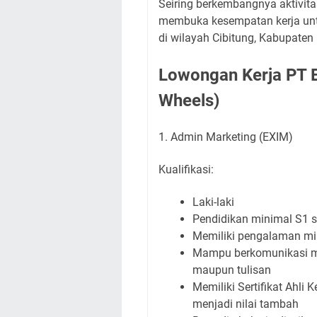
Seiring berkembangnya aktivita
membuka kesempatan kerja untu
di wilayah Cibitung, Kabupaten 
Lowongan Kerja PT E
Wheels)
1. Admin Marketing (EXIM)
Kualifikasi:
Laki-laki
Pendidikan minimal S1 
Memiliki pengalaman mi
Mampu berkomunikasi men
maupun tulisan
Memiliki Sertifikat Ahli
menjadi nilai tambah