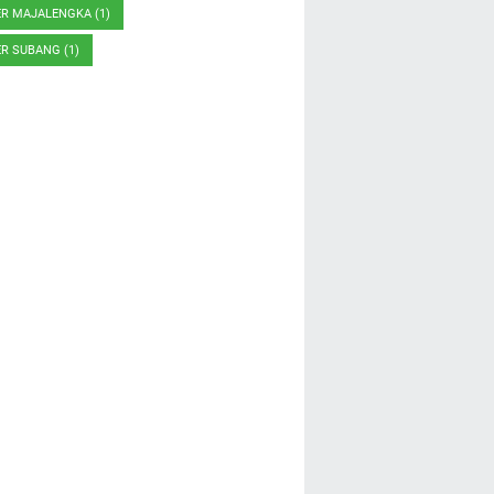
ER MAJALENGKA
(1)
ER SUBANG
(1)