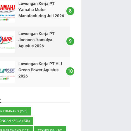
Lowongan Kerja PT
Yamaha Motor
Manufacturing Juli 2026
Lowongan Kerja PT
Joenoes Ikamulya
Agustus 2026
Lowongan Kerja PT HLI
Green Power Agustus
2026
L
ER CIKARANG
(276)
ONGAN KERJA
(238)
ER KARAWANG
(111)
TEKNOLOGI
(90)