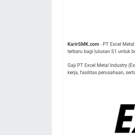
KarirSMK.com
- PT Excel Meta
terbaru bagi lulusan S1 untuk be
Gaji PT Excel Metal Industry (E
kerja, fasilitas perusahaan, se