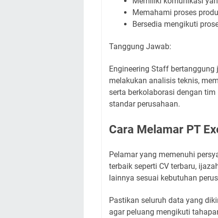
Memiliki komunikasi yang
Memahami proses produk
Bersedia mengikuti prose
Tanggung Jawab:
Engineering Staff bertanggun
melakukan analisis teknis, mem
serta berkolaborasi dengan tim
standar perusahaan.
Cara Melamar PT Exc
Pelamar yang memenuhi persy
terbaik seperti CV terbaru, ijaz
lainnya sesuai kebutuhan peru
Pastikan seluruh data yang diki
agar peluang mengikuti tahapan