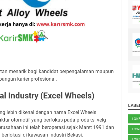
tan menarik bagi kandidat berpengalaman maupun
angun karier profesional.
al Industry (Excel Wheels)
LABE
ang lebih dikenal dengan nama Excel Wheels
ur otomotif yang berfokus pada produksi velg
LOK
erusahaan ini telah beroperasi sejak Maret 1991 dan
LOW
 berlokasi di kawasan industri Bekasi.
LOK