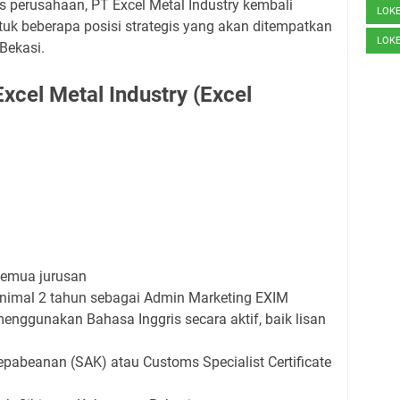
s perusahaan, PT Excel Metal Industry kembali
LOK
k beberapa posisi strategis yang akan ditempatkan
LOK
Bekasi.
xcel Metal Industry (Excel
semua jurusan
nimal 2 tahun sebagai Admin Marketing EXIM
ggunakan Bahasa Inggris secara aktif, baik lisan
 Kepabeanan (SAK) atau Customs Specialist Certificate