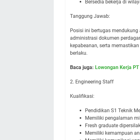
Bersedia bekerja di wila
Tanggung Jawab:
Posisi ini bertugas mendukung 
administrasi dokumen perdagan
kepabeanan, serta memastikan p
berlaku.
Baca juga:
Lowongan Kerja PT G
2. Engineering Staff
Kualifikasi:
Pendidikan S1 Teknik Me
Memiliki pengalaman min
Fresh graduate dipersil
Memiliki kemampuan ana