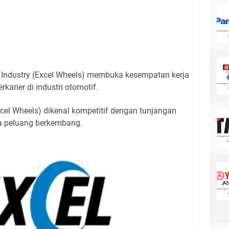
l Industry (Excel Wheels) membuka kesempatan kerja
rkarier di industri otomotif.
xcel Wheels) dikenal kompetitif dengan tunjangan
rta peluang berkembang.