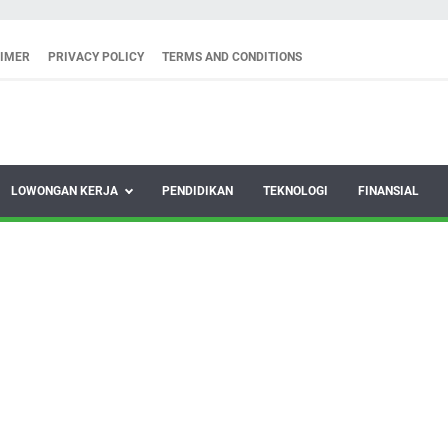
AIMER
PRIVACY POLICY
TERMS AND CONDITIONS
LOWONGAN KERJA
PENDIDIKAN
TEKNOLOGI
FINANSIAL