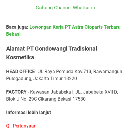
Gabung Channel Whatsapp
Baca juga:
Lowongan Kerja PT Astra Otoparts Terbaru
Bekasi
Alamat PT Gondowangi Tradisional
Kosmetika
HEAD OFFICE
- Jl. Raya Pemuda Kav.713, Rawamangun
Pulogadung, Jakarta Timur 13220
FACTORY
- Kawasan Jababeka I, JL. Jababeka XVII D,
Blok U No. 29C Cikarang Bekasi 17530
Informasi lebih lanjut
Q : Pertanyaan