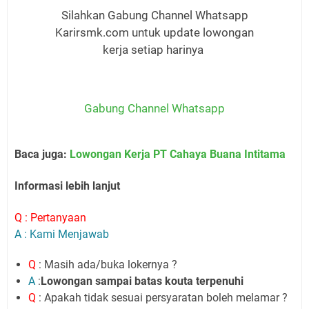
Silahkan Gabung Channel Whatsapp
Karirsmk.com untuk update lowongan
kerja setiap harinya
Gabung Channel Whatsapp
Baca juga:
Lowongan Kerja PT Cahaya Buana Intitama
Informasi lebih lanjut
Q : Pertanyaan
A : Kami Menjawab
Q
: Masih ada/buka lokernya ?
A
:
Lowongan sampai batas kouta terpenuhi
Q
: Apakah tidak sesuai persyaratan boleh melamar ?