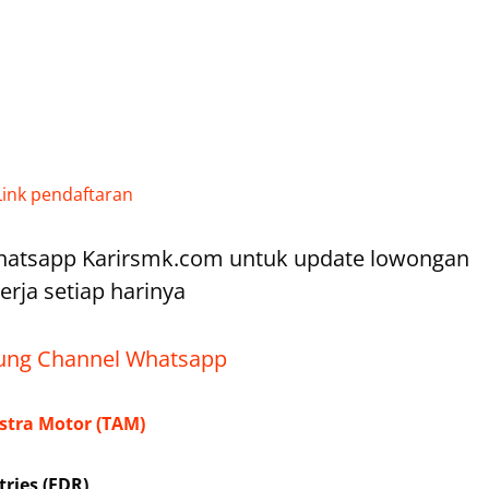
Link pendaftaran
hatsapp Karirsmk.com untuk update lowongan
erja setiap harinya
ng Channel Whatsapp
stra Motor (TAM)
ries (FDR)