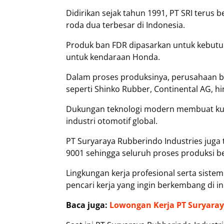
Didirikan sejak tahun 1991, PT SRI teru
roda dua terbesar di Indonesia.
Produk ban FDR dipasarkan untuk kebut
untuk kendaraan Honda.
Dalam proses produksinya, perusahaan b
seperti Shinko Rubber, Continental AG,
Dukungan teknologi modern membuat kual
industri otomotif global.
PT Suryaraya Rubberindo Industries jug
9001 sehingga seluruh proses produksi ber
Lingkungan kerja profesional serta sistem
pencari kerja yang ingin berkembang di i
Baca juga:
Lowongan Kerja PT Suryaray