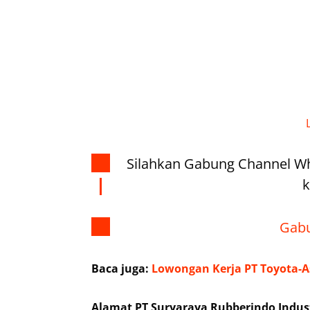
Silahkan Gabung Channel W
k
Gabu
Baca juga:
Lowongan Kerja PT Toyota-A
Alamat PT Suryaraya Rubberindo Indust