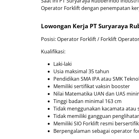
Saat ini PT Suryaraya Rubberindo Indust
Operator Forklift dengan penempatan ker
Lowongan Kerja PT Suryaraya Rub
Posisi: Operator Forklift / Forklift Operato
Kualifikasi:
Laki-laki
Usia maksimal 35 tahun
Pendidikan SMA IPA atau SMK Teknol
Memiliki sertifikat vaksin booster
Nilai Matematika UAN dan UAS minim
Tinggi badan minimal 163 cm
Tidak menggunakan kacamata atau s
Tidak memiliki gangguan penglihatan
Memiliki SIO Forklift resmi bersertif
Berpengalaman sebagai operator for