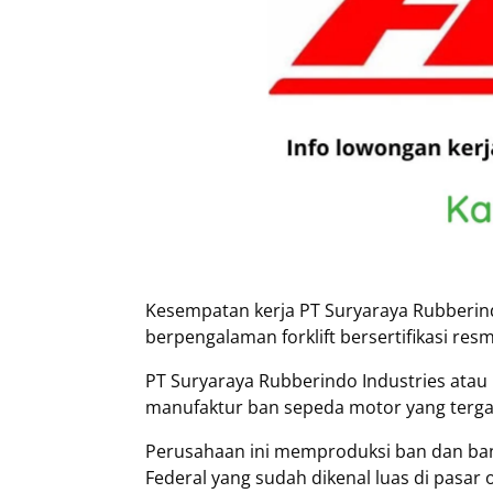
Kesempatan kerja PT Suryaraya Rubberind
berpengalaman forklift bersertifikasi res
PT Suryaraya Rubberindo Industries atau
manufaktur ban sepeda motor yang terg
Perusahaan ini memproduksi ban dan ban
Federal yang sudah dikenal luas di pasar 