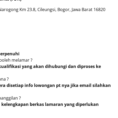
Narogong Km 23.8, Cileungsi, Bogor, Jawa Barat 16820
terpenuhi
 boleh melamar ?
ualifikasi yang akan dihubungi dan diproses ke
na ?
era disetiap info lowongan pt nya jika email silahkan
panggilan ?
an kelengkapan berkas lamaran yang diperlukan