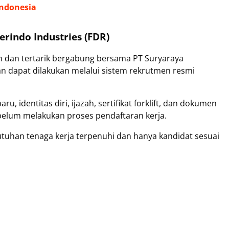
Indonesia
rindo Industries (FDR)
 dan tertarik bergabung bersama PT Suryaraya
an dapat dilakukan melalui sistem rekrutmen resmi
, identitas diri, ijazah, sertifikat forklift, dan dokumen
belum melakukan proses pendaftaran kerja.
utuhan tenaga kerja terpenuhi dan hanya kandidat sesuai