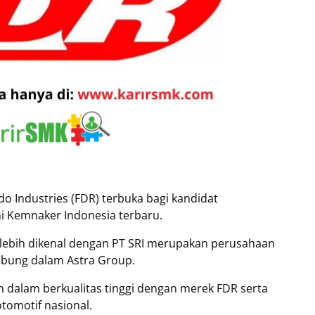
o Industries (FDR) terbuka bagi kandidat
mi Kemnaker Indonesia terbaru.
 lebih dikenal dengan PT SRI merupakan perusahaan
abung dalam Astra Group.
 dalam berkualitas tinggi dengan merek FDR serta
otomotif nasional.