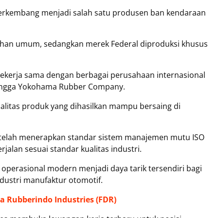
s berkembang menjadi salah satu produsen ban kendaraan
uhan umum, sedangkan merek Federal diproduksi khusus
ekerja sama dengan berbagai perusahaan internasional
 hingga Yokohama Rubber Company.
itas produk yang dihasilkan mampu bersaing di
a telah menerapkan standar sistem manajemen mutu ISO
jalan sesuai standar kualitas industri.
 operasional modern menjadi daya tarik tersendiri bagi
ndustri manufaktur otomotif.
a Rubberindo Industries (FDR)