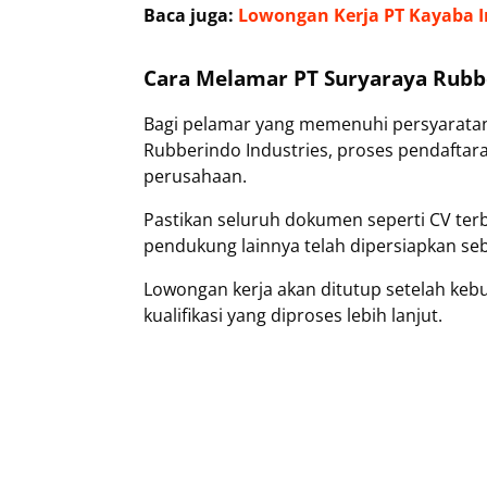
Baca juga:
Lowongan Kerja PT Kayaba 
Cara Melamar PT Suryaraya Rubbe
Bagi pelamar yang memenuhi persyaratan
Rubberindo Industries, proses pendaftar
perusahaan.
Pastikan seluruh dokumen seperti CV terbaru
pendukung lainnya telah dipersiapkan se
Lowongan kerja akan ditutup setelah keb
kualifikasi yang diproses lebih lanjut.