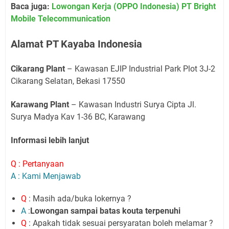
Baca juga:
Lowongan Kerja (OPPO Indonesia) PT Bright
Mobile Telecommunication
Alamat PT Kayaba Indonesia
Cikarang Plant
– Kawasan EJIP Industrial Park Plot 3J-2
Cikarang Selatan, Bekasi 17550
Karawang Plant
– Kawasan Industri Surya Cipta Jl.
Surya Madya Kav 1-36 BC, Karawang
Informasi lebih lanjut
Q : Pertanyaan
A : Kami Menjawab
Q
: Masih ada/buka lokernya ?
A
:
Lowongan sampai batas kouta terpenuhi
Q
: Apakah tidak sesuai persyaratan boleh melamar ?