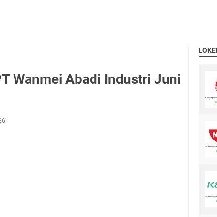
LOKE
T Wanmei Abadi Industri Juni
26