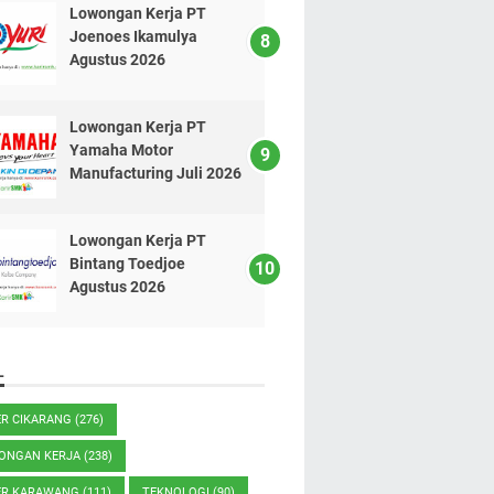
Lowongan Kerja PT
Joenoes Ikamulya
Agustus 2026
Lowongan Kerja PT
Yamaha Motor
Manufacturing Juli 2026
Lowongan Kerja PT
Bintang Toedjoe
Agustus 2026
L
ER CIKARANG
(276)
ONGAN KERJA
(238)
ER KARAWANG
(111)
TEKNOLOGI
(90)