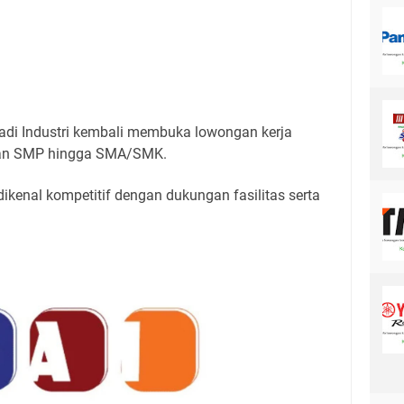
di Industri kembali membuka lowongan kerja
lusan SMP hingga SMA/SMK.
dikenal kompetitif dengan dukungan fasilitas serta