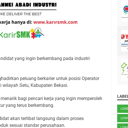
andidat yang ingin berkembang pada industri
adirkan peluang berkarier untuk posisi Operator
 wilayah Setu, Kabupaten Bekasi.
LABE
n menarik bagi pencari kerja yang ingin memperoleh
ur yang terus berkembang.
LOK
didat akan terlibat langsung dalam proses
LOW
duk sesuai standar perusahaan.
LOK