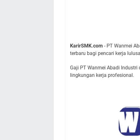
KarirSMK.com
- PT Wanmei Aba
terbaru bagi pencari kerja lu
Gaji PT Wanmei Abadi Industri 
lingkungan kerja profesional.