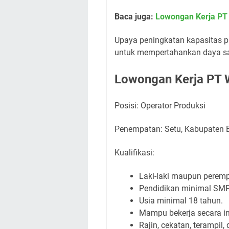
Baca juga:
Lowongan Kerja PT 
Upaya peningkatan kapasitas pr
untuk mempertahankan daya sain
Lowongan Kerja PT W
Posisi: Operator Produksi
Penempatan: Setu, Kabupaten 
Kualifikasi:
Laki-laki maupun perem
Pendidikan minimal SMP
Usia minimal 18 tahun.
Mampu bekerja secara i
Rajin, cekatan, terampil, 