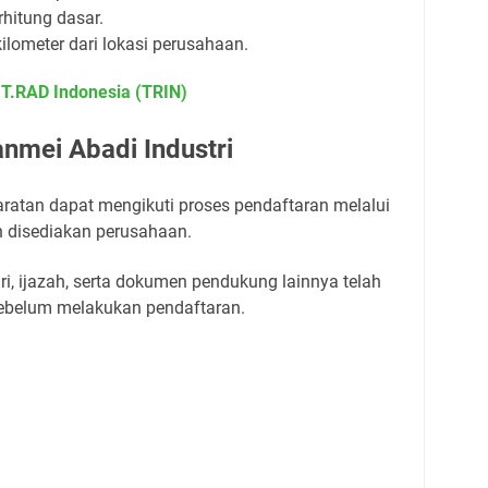
hitung dasar.
ilometer dari lokasi perusahaan.
T.RAD Indonesia (TRIN)
nmei Abadi Industri
atan dapat mengikuti proses pendaftaran melalui
ah disediakan perusahaan.
iri, ijazah, serta dokumen pendukung lainnya telah
sebelum melakukan pendaftaran.