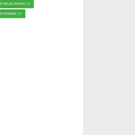
ER MAJALENGKA
(1)
ER SUBANG
(1)