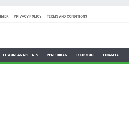
AIMER
PRIVACY POLICY
TERMS AND CONDITIONS
LOWONGAN KERJA
PENDIDIKAN
TEKNOLOGI
FINANSIAL