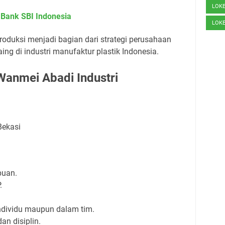
LOK
Bank SBI Indonesia
LOK
oduksi menjadi bagian dari strategi perusahaan
g di industri manufaktur plastik Indonesia.
anmei Abadi Industri
Bekasi
puan.
.
ndividu maupun dalam tim.
dan disiplin.