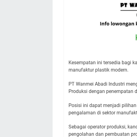
Kesempatan ini tersedia bagi k
manufaktur plastik modern.
PT Wanmei Abadi Industri mengh
Produksi dengan penempatan di
Posisi ini dapat menjadi piliha
pengalaman di sektor manufakt
Sebagai operator produksi, kan
pengolahan dan pembuatan pro