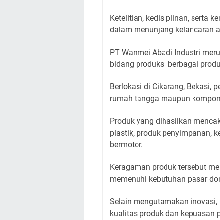
Ketelitian, kedisiplinan, sert
dalam menunjang kelancaran akt
PT Wanmei Abadi Industri mer
bidang produksi berbagai produk
Berlokasi di Cikarang, Bekasi,
rumah tangga maupun komponen
Produk yang dihasilkan menca
plastik, produk penyimpanan, 
bermotor.
Keragaman produk tersebut m
memenuhi kebutuhan pasar dom
Selain mengutamakan inovasi, 
kualitas produk dan kepuasan pe