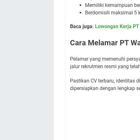
Memiliki kemampuan ber
Berdomisili maksimal 5 k
Baca juga:
Lowongan Kerja PT 
Cara Melamar PT Wa
Pelamar yang memenuhi persyar
jalur rekrutmen resmi yang tel
Pastikan CV terbaru, identitas d
dipersiapkan dengan lengkap 