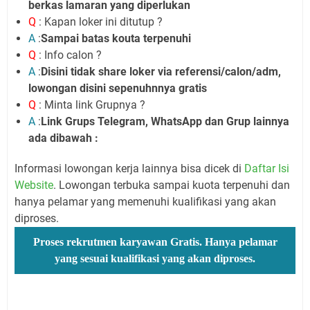
berkas lamaran yang diperlukan
Q
: Kapan loker ini ditutup ?
A
:
Sampai batas kouta terpenuhi
Q
: Info calon ?
A
:
Disini tidak share loker via referensi/calon/adm,
lowongan disini sepenuhnnya gratis
Q
: Minta link Grupnya ?
A
:
Link Grups Telegram, WhatsApp dan Grup lainnya
ada dibawah :
Informasi lowongan kerja lainnya bisa dicek di
Daftar Isi
Website
. Lowongan terbuka sampai kuota terpenuhi dan
hanya pelamar yang memenuhi kualifikasi yang akan
diproses.
Proses rekrutmen karyawan Gratis. Hanya pelamar
yang sesuai kualifikasi yang akan diproses.