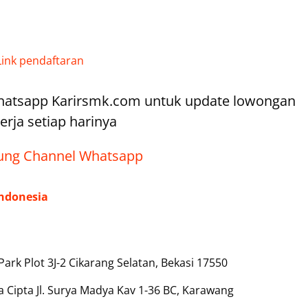
Link pendaftaran
hatsapp Karirsmk.com untuk update lowongan
erja setiap harinya
ng Channel Whatsapp
ndonesia
Park Plot 3J-2 Cikarang Selatan, Bekasi 17550
 Cipta Jl. Surya Madya Kav 1-36 BC, Karawang