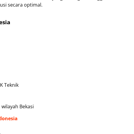
si secara optimal.
esia
K Teknik
 wilayah Bekasi
donesia