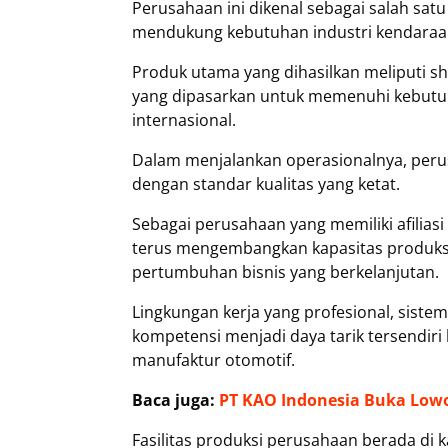
Perusahaan ini dikenal sebagai salah sat
mendukung kebutuhan industri kendaraan
Produk utama yang dihasilkan meliputi s
yang dipasarkan untuk memenuhi kebut
internasional.
Dalam menjalankan operasionalnya, per
dengan standar kualitas yang ketat.
Sebagai perusahaan yang memiliki afilias
terus mengembangkan kapasitas produks
pertumbuhan bisnis yang berkelanjutan.
Lingkungan kerja yang profesional, sis
kompetensi menjadi daya tarik tersendiri 
manufaktur otomotif.
Baca juga:
PT KAO Indonesia Buka Low
Fasilitas produksi perusahaan berada di k