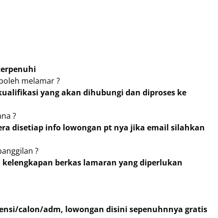
terpenuhi
 boleh melamar ?
ualifikasi yang akan dihubungi dan diproses ke
na ?
era disetiap info lowongan pt nya jika email silahkan
panggilan ?
an kelengkapan berkas lamaran yang diperlukan
ferensi/calon/adm, lowongan disini sepenuhnnya gratis