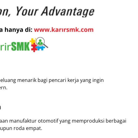
luang menarik bagi pencari kerja yang ingin
rn.
a
aan manufaktur otomotif yang memproduksi berbagai
upun roda empat.