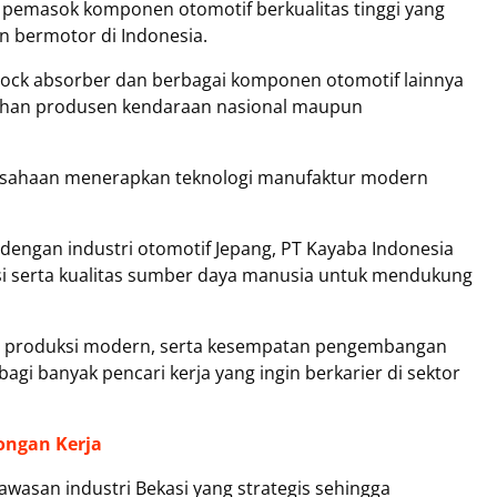
u pemasok komponen otomotif berkualitas tinggi yang
 bermotor di Indonesia.
hock absorber dan berbagai komponen otomotif lainnya
uhan produsen kendaraan nasional maupun
usahaan menerapkan teknologi manufaktur modern
i dengan industri otomotif Jepang, PT Kayaba Indonesia
i serta kualitas sumber daya manusia untuk mendukung
tem produksi modern, serta kesempatan pengembangan
bagi banyak pencari kerja yang ingin berkarier di sektor
ongan Kerja
awasan industri Bekasi yang strategis sehingga