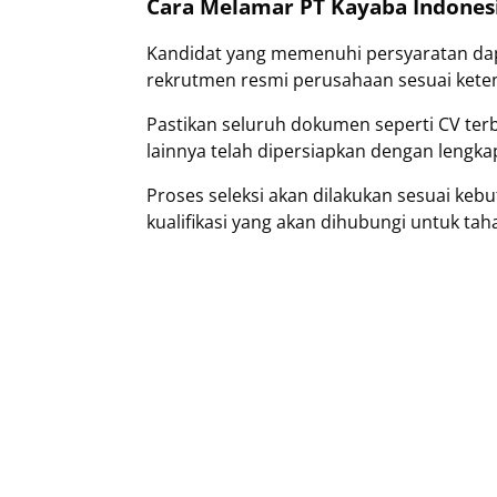
Cara Melamar PT Kayaba Indones
Kandidat yang memenuhi persyaratan dapa
rekrutmen resmi perusahaan sesuai keten
Pastikan seluruh dokumen seperti CV terb
lainnya telah dipersiapkan dengan lengk
Proses seleksi akan dilakukan sesuai k
kualifikasi yang akan dihubungi untuk tah