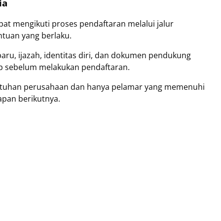
ia
t mengikuti proses pendaftaran melalui jalur
tuan yang berlaku.
aru, ijazah, identitas diri, dan dokumen pendukung
ap sebelum melakukan pendaftaran.
ebutuhan perusahaan dan hanya pelamar yang memenuhi
apan berikutnya.