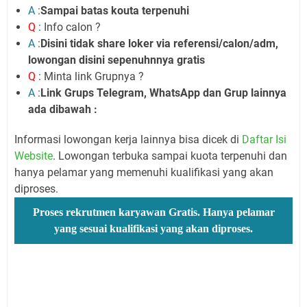
A
:
Sampai batas kouta terpenuhi
Q
: Info calon ?
A
:
Disini tidak share loker via referensi/calon/adm,
lowongan disini sepenuhnnya gratis
Q
: Minta link Grupnya ?
A
:
Link Grups Telegram, WhatsApp dan Grup lainnya
ada dibawah :
Informasi lowongan kerja lainnya bisa dicek di
Daftar Isi
Website
. Lowongan terbuka sampai kuota terpenuhi dan
hanya pelamar yang memenuhi kualifikasi yang akan
diproses.
Proses rekrutmen karyawan Gratis. Hanya pelamar
yang sesuai kualifikasi yang akan diproses.