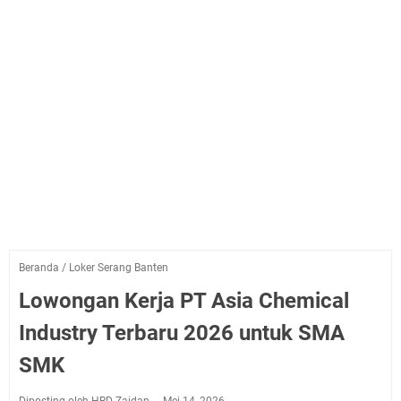
Beranda
/
Loker Serang Banten
Lowongan Kerja PT Asia Chemical
Industry Terbaru 2026 untuk SMA
SMK
Diposting oleh HRD-Zaidan
Mei 14, 2026