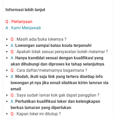
Informasi lebih lanjut
Q : Pertanyaan
A : Kami Menjawab
Q
: Masih ada/buka lokernya ?
A
:
Lowongan sampai batas kouta terpenuhi
Q
: Apakah tidak sesuai persyaratan boleh melamar ?
A
:
Hanya kandidat sesuai dengan kualifikasi yang
akan dihubungi dan diproses ke tahap selanjutnya
Q
: Cara daftar/melamarnya bagaimana ?
A
:
Mudah, ikuti saja link yang tertera disetiap info
lowongan pt nya jika email silahkan kirim lamran via
email
Q
: Saya sudah lamar kok gak dapat panggilan ?
A
:
Perhatikan kualifikasi loker dan kelengkapan
berkas lamaran yang diperlukan
Q
: Kapan loker ini ditutup ?