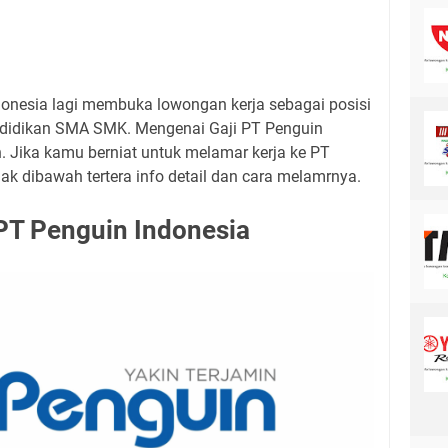
donesia lagi membuka lowongan kerja sebagai posisi
ndidikan SMA SMK. Mengenai Gaji PT Penguin
. Jika kamu berniat untuk melamar kerja ke PT
ak dibawah tertera info detail dan cara melamrnya.
 PT Penguin Indonesia