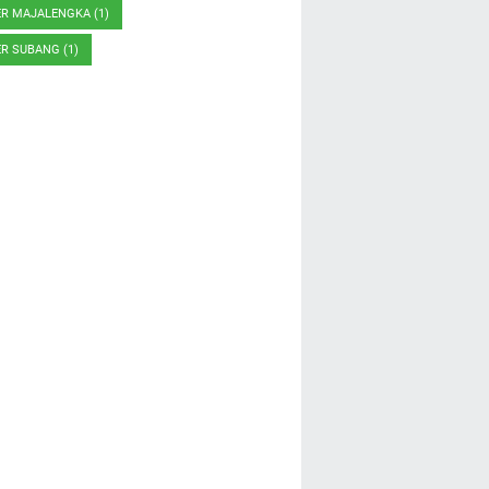
ER MAJALENGKA
(1)
ER SUBANG
(1)