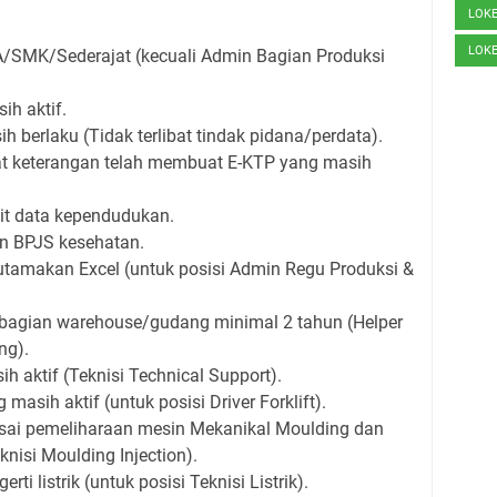
LOK
LOK
/SMK/Sederajat (kecuali Admin Bagian Produksi
h aktif.
 berlaku (Tidak terlibat tindak pidana/perdata).
at keterangan telah membuat E-KTP yang masih
it data kependudukan.
n BPJS kesehatan.
utamakan Excel (untuk posisi Admin Regu Produksi &
 bagian warehouse/gudang minimal 2 tahun (Helper
ng).
h aktif (Teknisi Technical Support).
 masih aktif (untuk posisi Driver Forklift).
i pemeliharaan mesin Mekanikal Moulding dan
eknisi Moulding Injection).
ti listrik (untuk posisi Teknisi Listrik).