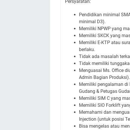
Persyaratan:
Pendidikan minimal SMA
minimal D3).
Memiliki NPWP yang masi
Memiliki SKCK yang masih
Memiliki E-KTP atau sur
berlaku.
Tidak ada masalah terka
Tidak memiliki tunggaka
Menguasai Ms. Office di
Admin Bagian Produksi).
Memiliki pengalaman di
Gudang & Petugas Guda
Memiliki SIM C yang masi
Memiliki SIO Forklift yang
Memahami dan menguasa
Injection (untuk posisi T
Bisa mengelas atau menger