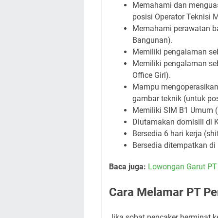
Memahami dan menguasa
posisi Operator Teknisi 
Memahami perawatan bang
Bangunan).
Memiliki pengalaman seba
Memiliki pengalaman seba
Office Girl).
Mampu mengoperasikan m
gambar teknik (untuk po
Memiliki SIM B1 Umum (un
Diutamakan domisili di K
Bersedia 6 hari kerja (shi
Bersedia ditempatkan di
Baca juga:
Lowongan Garut PT 
Cara Melamar PT Pe
Jika sobat pencaker berminat ke