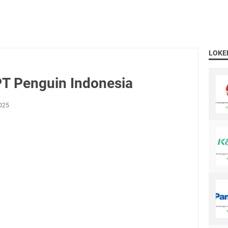
LOKE
T Penguin Indonesia
2025