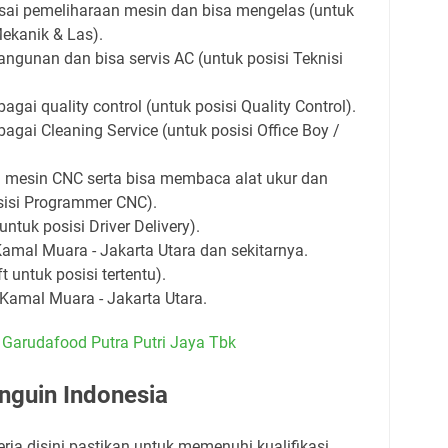
i pemeliharaan mesin dan bisa mengelas (untuk
Mekanik & Las).
unan dan bisa servis AC (untuk posisi Teknisi
gai quality control (untuk posisi Quality Control).
gai Cleaning Service (untuk posisi Office Boy /
esin CNC serta bisa membaca alat ukur dan
sisi Programmer CNC).
tuk posisi Driver Delivery).
amal Muara - Jakarta Utara dan sekitarnya.
ft untuk posisi tertentu).
 Kamal Muara - Jakarta Utara.
Garudafood Putra Putri Jaya Tbk
nguin Indonesia
rja disini pastikan untuk memenuhi kualifikasi