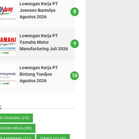
Lowongan Kerja PT
Joenoes Ikamulya
Agustus 2026
Lowongan Kerja PT
Yamaha Motor
Manufacturing Juli 2026
Lowongan Kerja PT
Bintang Toedjoe
Agustus 2026
L
ER CIKARANG
(276)
ONGAN KERJA
(238)
ER KARAWANG
(111)
TEKNOLOGI
(90)