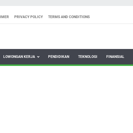
AIMER
PRIVACY POLICY
TERMS AND CONDITIONS
LOWONGAN KERJA
PENDIDIKAN
TEKNOLOGI
FINANSIAL