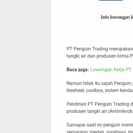
PT Penguin Trading merupakan 
tangki air dan produsen kimia P
Baca juga:
Lowongan Kerja PT H
Namun tidak itu sajah Penguin ju
litesheet, coolbox, sistem kendal
Pendirian PT Penguin Trading d
produsen tangki air (Antimikro
Samapai saat ini penguin memili
semarang, medan, surabaya, m