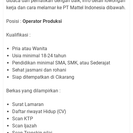
dibaca dan perhatikan dengan baik, info detail lowongan
kerja dan cara melamar ke PT Mattel Indonesia dibawah.
Posisi :
Operator Produksi
Kualifikasi :
Pria atau Wanita
Usia minimal 18-24 tahun
Pendidikan minimal SMA, SMK, atau Sederajat
Sehat jasmani dan rohani
Siap ditempatkan di Cikarang
Berkas yang dilampirkan :
Surat Lamaran
Daftar riwayat Hidup (CV)
Scan KTP
Scan Ijazah
Scan Transkip nilai