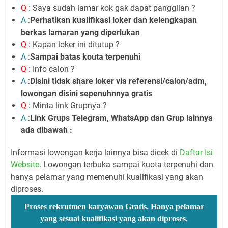
Q
: Saya sudah lamar kok gak dapat panggilan ?
A
:
Perhatikan kualifikasi loker dan kelengkapan
berkas lamaran yang diperlukan
Q
: Kapan loker ini ditutup ?
A
:
Sampai batas kouta terpenuhi
Q
: Info calon ?
A
:
Disini tidak share loker via referensi/calon/adm,
lowongan disini sepenuhnnya gratis
Q
: Minta link Grupnya ?
A
:
Link Grups Telegram, WhatsApp dan Grup lainnya
ada dibawah :
Informasi lowongan kerja lainnya bisa dicek di
Daftar Isi
Website
. Lowongan terbuka sampai kuota terpenuhi dan
hanya pelamar yang memenuhi kualifikasi yang akan
diproses.
Proses rekrutmen karyawan Gratis. Hanya pelamar
yang sesuai kualifikasi yang akan diproses.