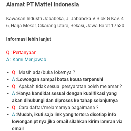
Alamat PT Mattel Indonesia
Kawasan Industri Jababeka, Jl Jababeka V Blok G Kav. 4-
6, Harja Mekar, Cikarang Utara, Bekasi, Jawa Barat 17530
Informasi lebih lanjut
Q : Pertanyaan
A : Kami Menjawab
Q
: Masih ada/buka lokernya ?
A
:
Lowongan sampai batas kouta terpenuhi
Q
: Apakah tidak sesuai persyaratan boleh melamar ?
A
:
Hanya kandidat sesuai dengan kualifikasi yang
akan dihubungi dan diproses ke tahap selanjutnya
Q
: Cara daftar/melamarnya bagaimana ?
A
:
Mudah, ikuti saja link yang tertera disetiap info
lowongan pt nya jika email silahkan kirim lamran via
email