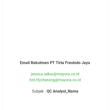
Email Rekutmen PT Tirta Fresindo Jaya
jessica.sekar@mayora.co.id
hrd.tfjciherang@mayora.co.id
Subjek :
QC Analyst_Nama