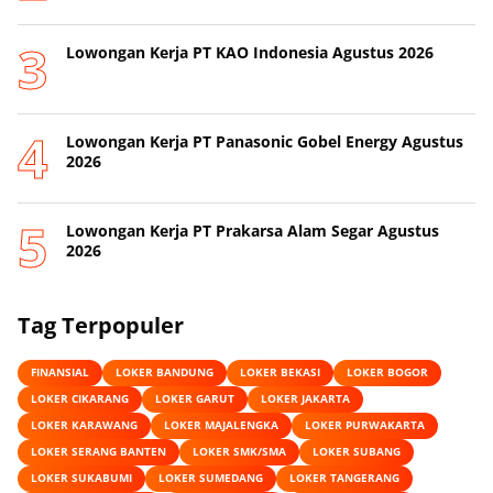
Lowongan Kerja PT KAO Indonesia Agustus 2026
Lowongan Kerja PT Panasonic Gobel Energy Agustus
2026
Lowongan Kerja PT Prakarsa Alam Segar Agustus
2026
Tag Terpopuler
FINANSIAL
LOKER BANDUNG
LOKER BEKASI
LOKER BOGOR
LOKER CIKARANG
LOKER GARUT
LOKER JAKARTA
LOKER KARAWANG
LOKER MAJALENGKA
LOKER PURWAKARTA
LOKER SERANG BANTEN
LOKER SMK/SMA
LOKER SUBANG
LOKER SUKABUMI
LOKER SUMEDANG
LOKER TANGERANG