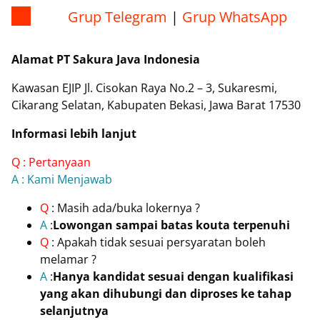
Grup Telegram
|
Grup WhatsApp
Alamat PT Sakura Java Indonesia
Kawasan EJIP Jl. Cisokan Raya No.2 – 3, Sukaresmi,
Cikarang Selatan, Kabupaten Bekasi, Jawa Barat 17530
Informasi lebih lanjut
Q : Pertanyaan
A : Kami Menjawab
Q
: Masih ada/buka lokernya ?
A
:
Lowongan sampai batas kouta terpenuhi
Q
: Apakah tidak sesuai persyaratan boleh
melamar ?
A
:
Hanya kandidat sesuai dengan kualifikasi
yang akan dihubungi dan diproses ke tahap
selanjutnya