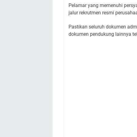
Pelamar yang memenuhi persyar
jalur rekrutmen resmi perusaha
Pastikan seluruh dokumen adminis
dokumen pendukung lainnya te