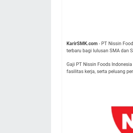
KarirSMK.com
- PT Nissin Foo
terbaru bagi lulusan SMA dan S
Gaji PT Nissin Foods Indonesia
fasilitas kerja, serta peluang 