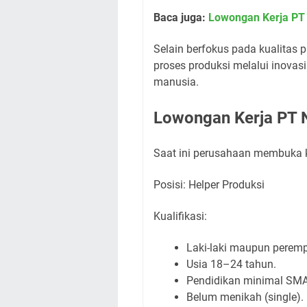
Baca juga:
Lowongan Kerja PT 
Selain berfokus pada kualitas 
proses produksi melalui inova
manusia.
Lowongan Kerja PT N
Saat ini perusahaan membuka ke
Posisi: Helper Produksi
Kualifikasi:
Laki-laki maupun perem
Usia 18–24 tahun.
Pendidikan minimal SMA
Belum menikah (single).