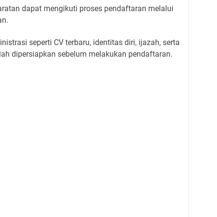
atan dapat mengikuti proses pendaftaran melalui
an.
trasi seperti CV terbaru, identitas diri, ijazah, serta
lah dipersiapkan sebelum melakukan pendaftaran.