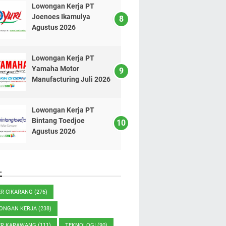
Lowongan Kerja PT
Joenoes Ikamulya
Agustus 2026
Lowongan Kerja PT
Yamaha Motor
Manufacturing Juli 2026
Lowongan Kerja PT
Bintang Toedjoe
Agustus 2026
L
ER CIKARANG
(276)
ONGAN KERJA
(238)
ER KARAWANG
(111)
TEKNOLOGI
(90)