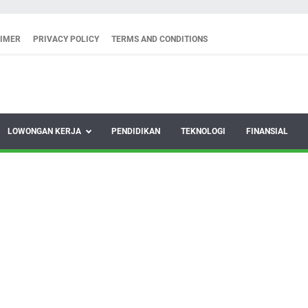
AIMER
PRIVACY POLICY
TERMS AND CONDITIONS
LOWONGAN KERJA
PENDIDIKAN
TEKNOLOGI
FINANSIAL