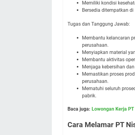
Memiliki kondisi kesehat
Bersedia ditempatkan di 
Tugas dan Tanggung Jawab:
Membantu kelancaran pro
perusahaan.
Menyiapkan material yan
Membantu aktivitas oper
Menjaga kebersihan dan k
Memastikan proses produk
perusahaan.
Mematuhi seluruh prosed
pabrik.
Baca juga:
Lowongan Kerja PT
Cara Melamar PT Nis