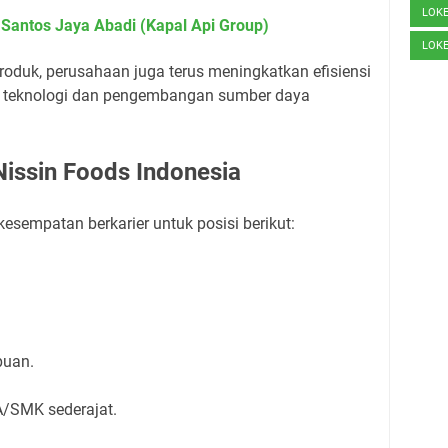
LOK
Santos Jaya Abadi (Kapal Api Group)
LOK
produk, perusahaan juga terus meningkatkan efisiensi
si teknologi dan pengembangan sumber daya
issin Foods Indonesia
sempatan berkarier untuk posisi berikut:
puan.
/SMK sederajat.