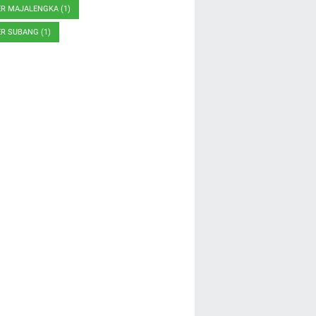
ER MAJALENGKA
(1)
ER SUBANG
(1)