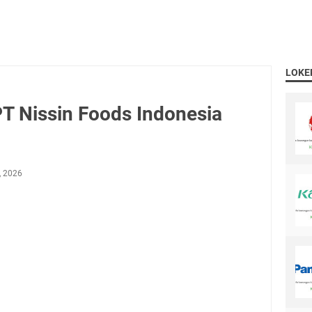
LOKE
T Nissin Foods Indonesia
, 2026