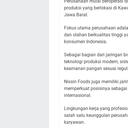
Perusahaan mulai beroperasi di
produksi yang berlokasi di Kaw
Jawa Barat.
Fokus utama perusahaan adala
dan olahan berkualitas tinggi
konsumen Indonesia.
Sebagai bagian dari jaringan b
teknologi produksi modern, sis
keamanan pangan sesuai regula
Nissin Foods juga memiliki jari
memperkuat posisinya sebagai
internasional.
Lingkungan kerja yang profesio
salah satu keunggulan perus
karyawan.