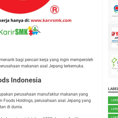
menarik bagi pencari kerja yang ingin memperoleh
perusahaan makanan asal Jepang terkemuka.
oods Indonesia
LABE
rupakan perusahaan manufaktur makanan yang
n Foods Holdings, perusahaan asal Jepang yang
LOK
tan di dunia.
LOW
LOK