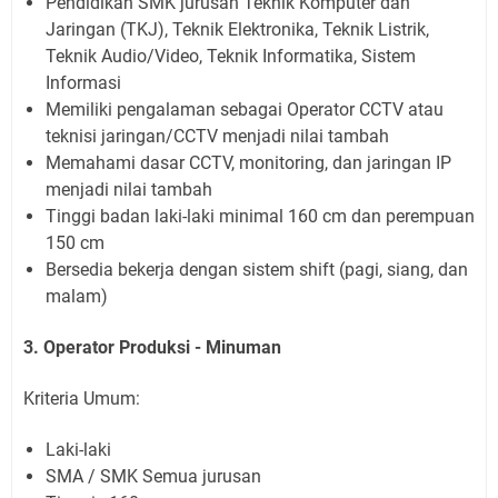
​Pendidikan SMK jurusan Teknik Komputer dan
Jaringan (TKJ), Teknik Elektronika, Teknik Listrik,
Teknik Audio/Video, Teknik Informatika, Sistem
Informasi
Memiliki pengalaman sebagai Operator CCTV atau
teknisi jaringan/CCTV menjadi nilai tambah
Memahami dasar CCTV, monitoring, dan jaringan IP
menjadi nilai tambah
Tinggi badan laki-laki minimal 160 cm dan perempuan
150 cm
Bersedia bekerja dengan sistem shift (pagi, siang, dan
malam)
3. Operator Produksi - Minuman
Kriteria Umum:
Laki-laki
SMA / SMK Semua jurusan