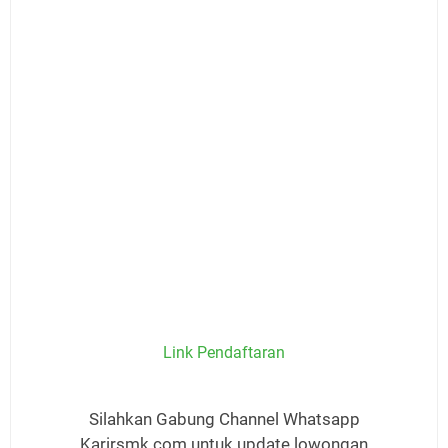
Link Pendaftaran
Silahkan Gabung Channel Whatsapp
Karirsmk.com untuk update lowongan