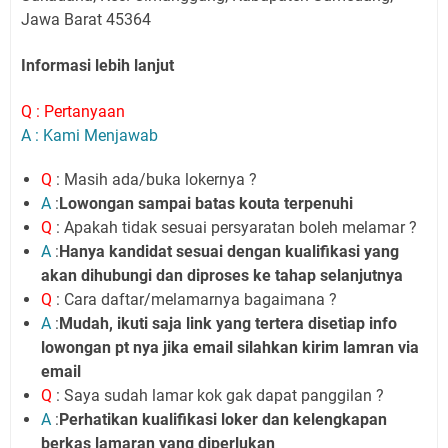
Jawa Barat 45364
Informasi lebih lanjut
Q : Pertanyaan
A : Kami Menjawab
Q
: Masih ada/buka lokernya ?
A
:
Lowongan sampai batas kouta terpenuhi
Q
: Apakah tidak sesuai persyaratan boleh melamar ?
A
:
Hanya kandidat sesuai dengan kualifikasi yang
akan dihubungi dan diproses ke tahap selanjutnya
Q
: Cara daftar/melamarnya bagaimana ?
A
:
Mudah, ikuti saja link yang tertera disetiap info
lowongan pt nya jika email silahkan kirim lamran via
email
Q
: Saya sudah lamar kok gak dapat panggilan ?
A
:
Perhatikan kualifikasi loker dan kelengkapan
berkas lamaran yang diperlukan