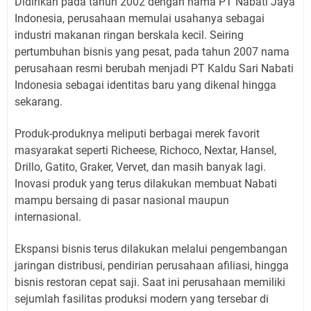
Didirikan pada tahun 2002 dengan nama PT Nabati Jaya
Indonesia, perusahaan memulai usahanya sebagai
industri makanan ringan berskala kecil. Seiring
pertumbuhan bisnis yang pesat, pada tahun 2007 nama
perusahaan resmi berubah menjadi PT Kaldu Sari Nabati
Indonesia sebagai identitas baru yang dikenal hingga
sekarang.
Produk-produknya meliputi berbagai merek favorit
masyarakat seperti Richeese, Richoco, Nextar, Hansel,
Drillo, Gatito, Graker, Vervet, dan masih banyak lagi.
Inovasi produk yang terus dilakukan membuat Nabati
mampu bersaing di pasar nasional maupun
internasional.
Ekspansi bisnis terus dilakukan melalui pengembangan
jaringan distribusi, pendirian perusahaan afiliasi, hingga
bisnis restoran cepat saji. Saat ini perusahaan memiliki
sejumlah fasilitas produksi modern yang tersebar di