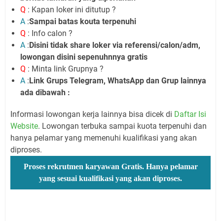
Q
: Kapan loker ini ditutup ?
A
:
Sampai batas kouta terpenuhi
Q
: Info calon ?
A
:
Disini tidak share loker via referensi/calon/adm,
lowongan disini sepenuhnnya gratis
Q
: Minta link Grupnya ?
A
:
Link Grups Telegram, WhatsApp dan Grup lainnya
ada dibawah :
Informasi lowongan kerja lainnya bisa dicek di
Daftar Isi
Website
. Lowongan terbuka sampai kuota terpenuhi dan
hanya pelamar yang memenuhi kualifikasi yang akan
diproses.
Proses rekrutmen karyawan Gratis. Hanya pelamar
yang sesuai kualifikasi yang akan diproses.