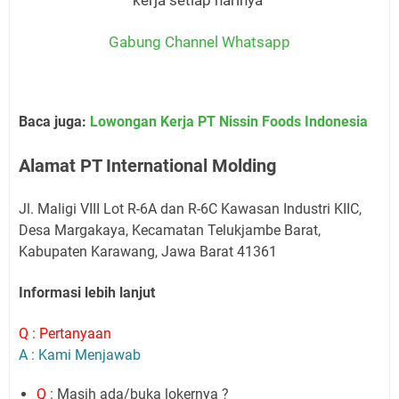
kerja setiap harinya
Gabung Channel Whatsapp
Baca juga:
Lowongan Kerja PT Nissin Foods Indonesia
Alamat PT International Molding
Jl. Maligi VIII Lot R-6A dan R-6C Kawasan Industri KIIC,
Desa Margakaya, Kecamatan Telukjambe Barat,
Kabupaten Karawang, Jawa Barat 41361
Informasi lebih lanjut
Q : Pertanyaan
A : Kami Menjawab
Q
: Masih ada/buka lokernya ?