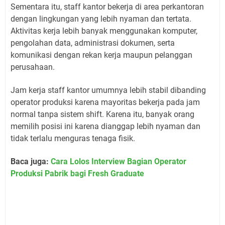
Sementara itu, staff kantor bekerja di area perkantoran
dengan lingkungan yang lebih nyaman dan tertata.
Aktivitas kerja lebih banyak menggunakan komputer,
pengolahan data, administrasi dokumen, serta
komunikasi dengan rekan kerja maupun pelanggan
perusahaan.
Jam kerja staff kantor umumnya lebih stabil dibanding
operator produksi karena mayoritas bekerja pada jam
normal tanpa sistem shift. Karena itu, banyak orang
memilih posisi ini karena dianggap lebih nyaman dan
tidak terlalu menguras tenaga fisik.
Baca juga:
Cara Lolos Interview Bagian Operator
Produksi Pabrik bagi Fresh Graduate