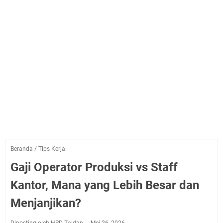
Beranda
/
Tips Kerja
Gaji Operator Produksi vs Staff
Kantor, Mana yang Lebih Besar dan
Menjanjikan?
Diposting oleh HRD-Zaidan
Mei 26, 2026