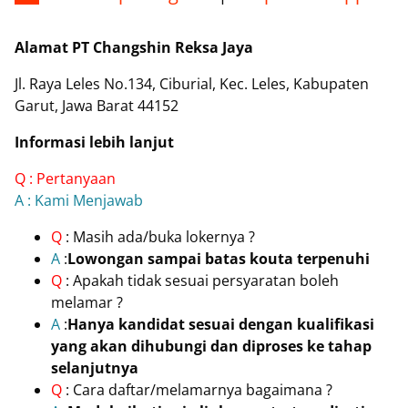
Alamat PT Changshin Reksa Jaya
Jl. Raya Leles No.134, Ciburial, Kec. Leles, Kabupaten
Garut, Jawa Barat 44152
Informasi lebih lanjut
Q : Pertanyaan
A : Kami Menjawab
Q
: Masih ada/buka lokernya ?
A
:
Lowongan sampai batas kouta terpenuhi
Q
: Apakah tidak sesuai persyaratan boleh
melamar ?
A
:
Hanya kandidat sesuai dengan kualifikasi
yang akan dihubungi dan diproses ke tahap
selanjutnya
Q
: Cara daftar/melamarnya bagaimana ?