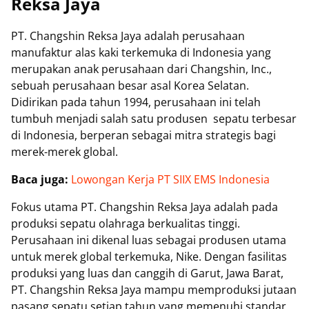
Reksa Jaya
PT. Changshin Reksa Jaya adalah perusahaan
manufaktur alas kaki terkemuka di Indonesia yang
merupakan anak perusahaan dari Changshin, Inc.,
sebuah perusahaan besar asal Korea Selatan.
Didirikan pada tahun 1994, perusahaan ini telah
tumbuh menjadi salah satu produsen sepatu terbesar
di Indonesia, berperan sebagai mitra strategis bagi
merek-merek global.
Baca juga:
Lowongan Kerja PT SIIX EMS Indonesia
Fokus utama PT. Changshin Reksa Jaya adalah pada
produksi sepatu olahraga berkualitas tinggi.
Perusahaan ini dikenal luas sebagai produsen utama
untuk merek global terkemuka, Nike. Dengan fasilitas
produksi yang luas dan canggih di Garut, Jawa Barat,
PT. Changshin Reksa Jaya mampu memproduksi jutaan
pasang sepatu setiap tahun yang memenuhi standar