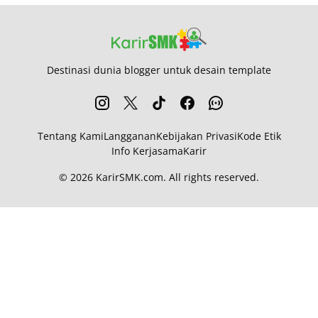
Destinasi dunia blogger untuk desain template
Tentang Kami
Langganan
Kebijakan Privasi
Kode Etik
Info Kerjasama
Karir
© 2026
KarirSMK.com
. All rights reserved.