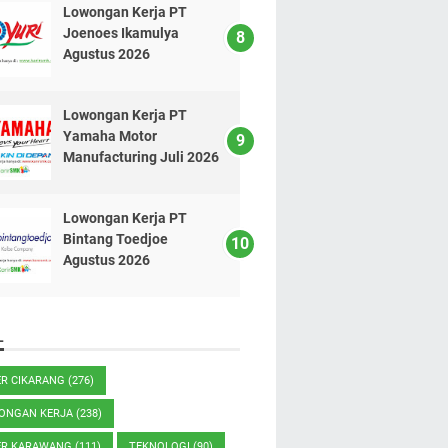
Lowongan Kerja PT
Joenoes Ikamulya
Agustus 2026
Lowongan Kerja PT
Yamaha Motor
Manufacturing Juli 2026
Lowongan Kerja PT
Bintang Toedjoe
Agustus 2026
L
ER CIKARANG
(276)
ONGAN KERJA
(238)
ER KARAWANG
(111)
TEKNOLOGI
(90)