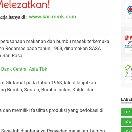
an perusahaan makanan dan bumbu masak terkemuka
 oleh Rodamas pada tahun 1968, dinamakan SASA
 Sari Rasa.
Bank Central Asia Tbk
 Glutamat pada tahun 1968, lalu dilanjutkan
ung Bumbu, Santan, Bumbu Instan, Kaldu, dan
LABE
 dan memiliki fasilitas produksi yang berlokasi di
LOK
LOW
T Sasa Inti diantaranya Penyedap masakan, bumbu
LOK