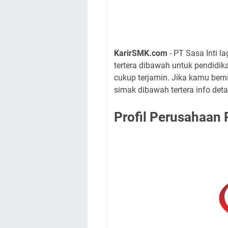
KarirSMK.com
- PT Sasa Inti 
tertera dibawah untuk pendidi
cukup terjamin. Jika kamu berni
simak dibawah tertera info det
Profil Perusahaan 