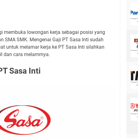
lagi membuka lowongan kerja sebagai posisi yang
kan SMA SMK. Mengenai Gaji PT Sasa Inti sudah
at untuk melamar kerja ke PT Sasa Inti silahkan
ail dan cara melamrnya.
PT Sasa Inti