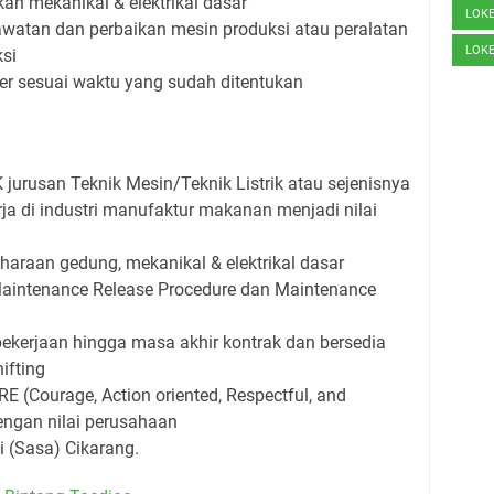
an mekanikal & elektrikal dasar
LOK
awatan dan perbaikan mesin produksi atau peralatan
LOK
si
r sesuai waktu yang sudah ditentukan
jurusan Teknik Mesin/Teknik Listrik atau sejenisnya
ja di industri manufaktur makanan menjadi nilai
haraan gedung, mekanikal & elektrikal dasar
intenance Release Procedure dan Maintenance
kerjaan hingga masa akhir kontrak dan bersedia
ifting
RE (Courage, Action oriented, Respectful, and
ngan nilai perusahaan
 (Sasa) Cikarang.