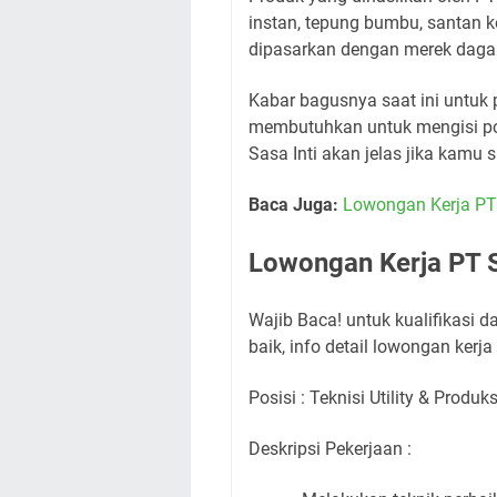
instan, tepung bumbu, santan k
dipasarkan dengan merek dag
Kabar bagusnya saat ini untuk p
membutuhkan untuk mengisi pos
Sasa Inti akan jelas jika kamu 
Baca Juga:
Lowongan Kerja PT
Lowongan Kerja PT S
Wajib Baca! untuk kualifikasi 
baik, info detail lowongan kerj
Posisi : Teknisi Utility & Produks
Deskripsi Pekerjaan :