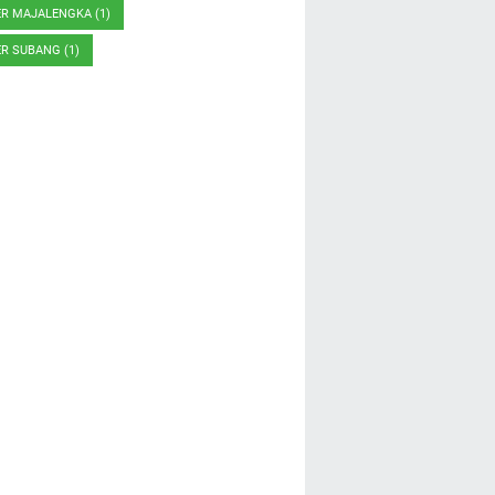
ER MAJALENGKA
(1)
ER SUBANG
(1)