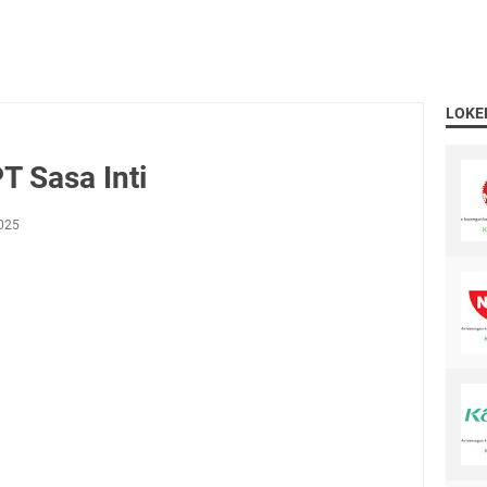
LOKE
T Sasa Inti
2025