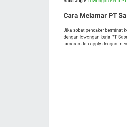
Baca Juga:
Lowongan Kerja PT
Cara Melamar PT Sas
Jika sobat pencaker berminat ke
dengan lowongan kerja PT Sasa I
lamaran dan apply dengan meng