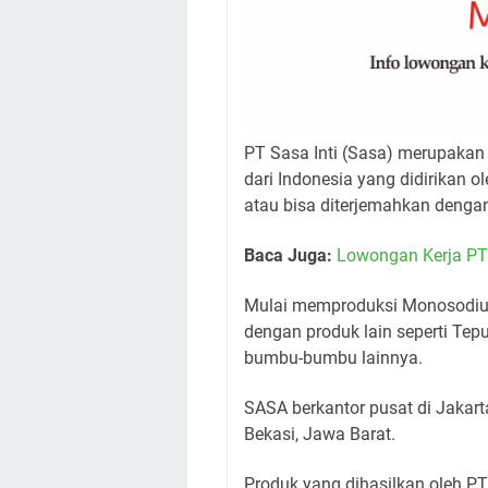
PT Sasa Inti (Sasa) merupak
dari Indonesia yang didirikan
atau bisa diterjemahkan dengan
Baca Juga:
Lowongan Kerja PT 
Mulai memproduksi Monosodium
dengan produk lain seperti Tep
bumbu-bumbu lainnya.
SASA berkantor pusat di Jakarta
Bekasi, Jawa Barat.
Produk yang dihasilkan oleh P