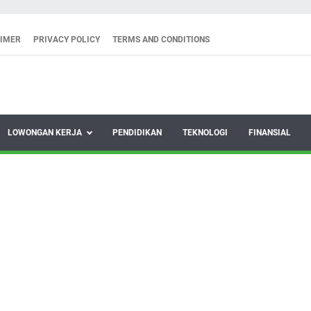
AIMER
PRIVACY POLICY
TERMS AND CONDITIONS
LOWONGAN KERJA
PENDIDIKAN
TEKNOLOGI
FINANSIAL