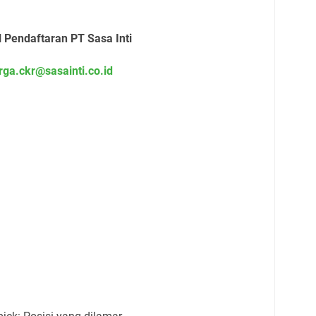
 Pendaftaran PT Sasa Inti
rga.ckr@sasainti.co.id