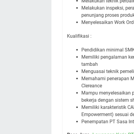
Melakukan teknik perbaik
Melakukan inspeksi, per
penunjang proses produk
Menyelesaikan Work Orde
Kualifikasi :
Pendidikan minimal SMK 
Memiliki pengalaman ker
tambah
Menguasai teknik pemeli
Memahami penerapan Ma
Clereance
Mampu menyelesaikan pe
bekerja dengan sistem sh
Memiliki karakteristik CA
Empowerment) sesuai de
Penempatan PT Sasa Inti