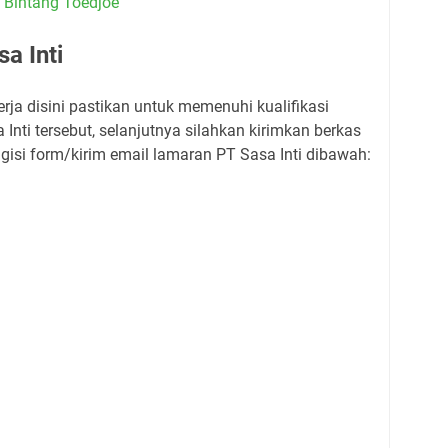
 Bintang Toedjoe
a Inti
rja disini pastikan untuk memenuhi kualifikasi
nti tersebut, selanjutnya silahkan kirimkan berkas
isi form/kirim email lamaran PT Sasa Inti dibawah: