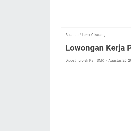
Beranda
/
Loker Cikarang
Lowongan Kerja P
Diposting oleh KarirSMK
Agustus 20, 