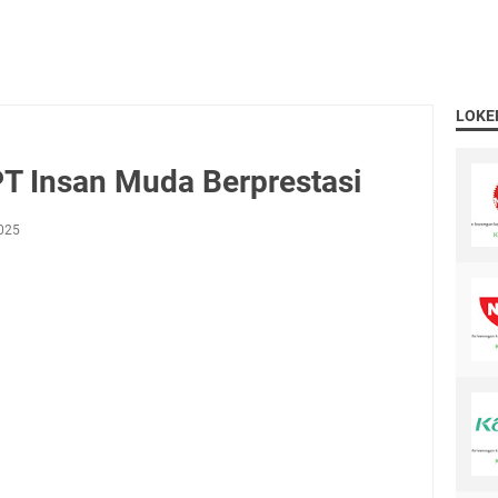
LOKE
T Insan Muda Berprestasi
2025