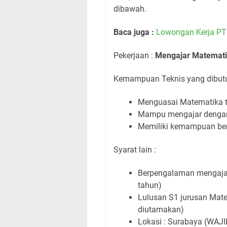
dibawah.
Baca juga :
Lowongan Kerja PT
Pekerjaan :
Mengajar Matemati
Kemampuan Teknis yang dibut
Menguasai Matematika 
Mampu mengajar dengan j
Memiliki kemampuan ber
Syarat lain :
Berpengalaman mengaja
tahun)
Lulusan S1 jurusan Matem
diutamakan)
Lokasi : Surabaya (WAJI