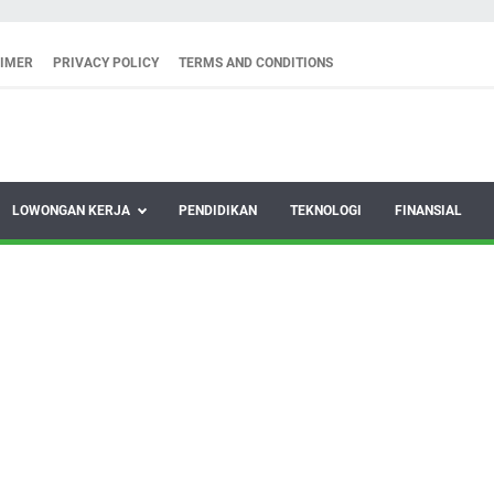
AIMER
PRIVACY POLICY
TERMS AND CONDITIONS
LOWONGAN KERJA
PENDIDIKAN
TEKNOLOGI
FINANSIAL