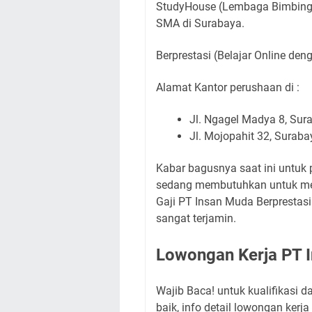
StudyHouse (Lembaga Bimbinga
SMA di Surabaya.
Berprestasi (Belajar Online den
Alamat Kantor perushaan di :
Jl. Ngagel Madya 8, Sur
Jl. Mojopahit 32, Suraba
Kabar bagusnya saat ini untuk 
sedang membutuhkan untuk men
Gaji PT Insan Muda Berprestasi
sangat terjamin.
Lowongan Kerja PT I
Wajib Baca! untuk kualifikasi 
baik, info detail lowongan ker