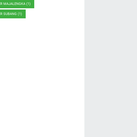
ER MAJALENGKA
(1)
ER SUBANG
(1)