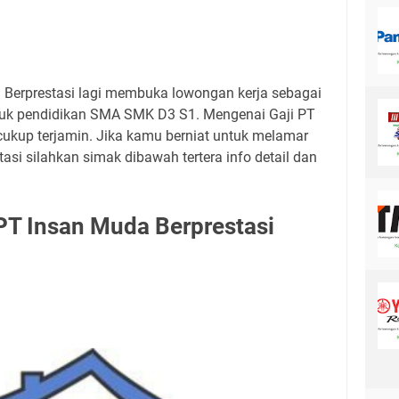
 Berprestasi lagi membuka lowongan kerja sebagai
ntuk pendidikan SMA SMK D3 S1. Mengenai Gaji PT
cukup terjamin. Jika kamu berniat untuk melamar
asi silahkan simak dibawah tertera info detail dan
PT Insan Muda Berprestasi