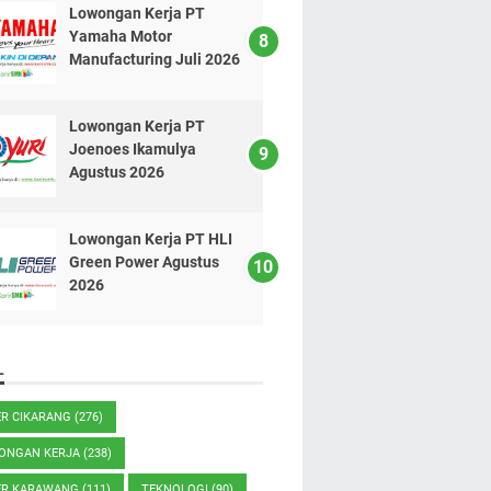
Lowongan Kerja PT
Yamaha Motor
Manufacturing Juli 2026
Lowongan Kerja PT
Joenoes Ikamulya
Agustus 2026
Lowongan Kerja PT HLI
Green Power Agustus
2026
L
ER CIKARANG
(276)
ONGAN KERJA
(238)
ER KARAWANG
(111)
TEKNOLOGI
(90)