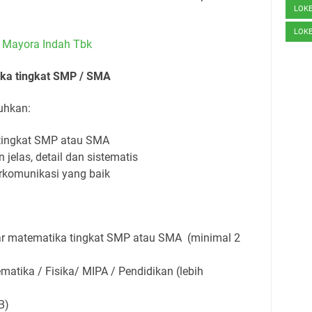
LOK
LOK
 Mayora Indah Tbk
ka tingkat SMP / SMA
uhkan:
tingkat SMP atau SMA
elas, detail dan sistematis
komunikasi yang baik
r matematika tingkat SMP atau SMA (minimal 2
atika / Fisika/ MIPA / Pendidikan (lebih
B)