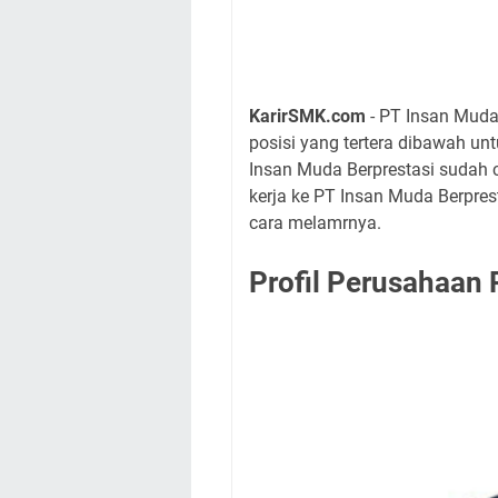
KarirSMK.com
- PT Insan Muda
posisi yang tertera dibawah u
Insan Muda Berprestasi sudah 
kerja ke PT Insan Muda Berprest
cara melamrnya.
Profil Perusahaan 