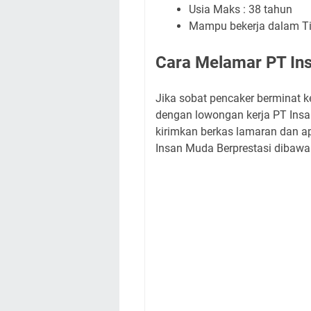
Usia Maks : 38 tahun
Mampu bekerja dalam T
Cara Melamar PT In
Jika sobat pencaker berminat ke
dengan lowongan kerja PT Insan
kirimkan berkas lamaran dan a
Insan Muda Berprestasi dibawa