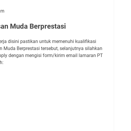
im
san Muda Berprestasi
rja disini pastikan untuk memenuhi kualifikasi
 Muda Berprestasi tersebut, selanjutnya silahkan
pply dengan mengisi form/kirim email lamaran PT
h: