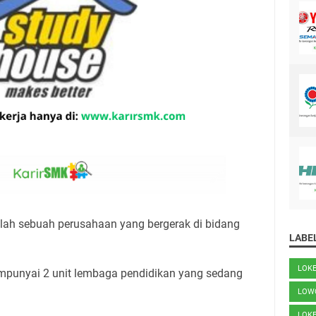
alah sebuah perusahaan yang bergerak di bidang
LABE
LOK
mpunyai 2 unit lembaga pendidikan yang sedang
:
LOW
LOK