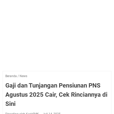
Beranda
/
News
Gaji dan Tunjangan Pensiunan PNS
Agustus 2025 Cair, Cek Rinciannya di
Sini
Diposting oleh KarirSMK
Juli 14, 2025