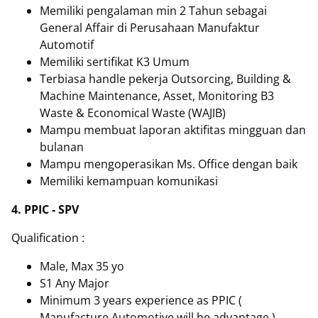
Memiliki pengalaman min 2 Tahun sebagai
General Affair di Perusahaan Manufaktur
Automotif
Memiliki sertifikat K3 Umum
Terbiasa handle pekerja Outsorcing, Building &
Machine Maintenance, Asset, Monitoring B3
Waste & Economical Waste (WAJIB)
Mampu membuat laporan aktifitas mingguan dan
bulanan
Mampu mengoperasikan Ms. Office dengan baik
Memiliki kemampuan komunikasi
4. PPIC - SPV
Qualification :
Male, Max 35 yo
S1 Any Major
Minimum 3 years experience as PPIC (
Manufacture Automotive will be advantage )